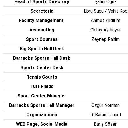
Head of Sports Directory
Şahin Oğuz
Secreteria
Ebru Sucu / Vahit Koç
Facility Management
Ahmet Yıldırım
Accounting
Oktay Aydınyer
Sport Courses
Zeynep Rahim
Big Sports Hall Desk
Barracks Sports Hall Desk
Sports Center Desk
Tennis Courts
Turf Fields
Sport Center Maneger
Barracks Sports Hall Maneger
Özgür Norman
Organizations
R. Baran Tansel
WEB Page, Social Media
Barış Sözeri