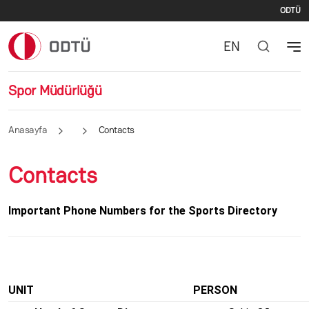
İki
Ana içeriğe atla
ODTÜ
EN
Spor Müdürlüğü
Anasayfa
Contacts
Contacts
Important Phone Numbers for the Sports Directory
UNIT
PERSON