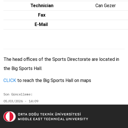
Technician
Can Gezer
Fax
E-Mail
The head offices of the Sports Directorate are located in
the Big Sports Hall.
CLICK
to reach the Big Sports Hall on maps
Son Güncelleme
05/03/2026 - 14:09