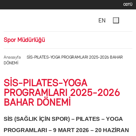
İki
Ana içeriğe atla
ODTÜ
EN
Spor Müdürlüğü
Anasayfa
SİS-PILATES-YOGA PROGRAMLARI 2025-2026 BAHAR
DÖNEMİ
SİS-PILATES-YOGA
PROGRAMLARI 2025-2026
BAHAR DÖNEMİ
SİS (SAĞLIK İÇİN SPOR) – PILATES – YOGA
PROGRAMLARI – 9 MART 2026 – 20 HAZİRAN