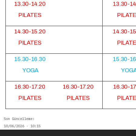
13.30-14.20
13.30-14
PILATES
PILAT
14.30-15.20
14.30-15
PILATES
PILAT
15.30-16.30
15.30-16
YOGA
YOG
16.30-17.20
16.30-17.20
16.30-17
PILATES
PILATES
PILAT
Son Güncelleme
10/06/2026 - 10:15