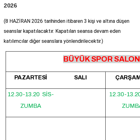
2026
(8 HAZİRAN 2026
tarihinden itibaren 3 kişi ve altına düşen
seanslar kapatılacaktır. Kapatılan seansa devam eden
katılımcılar diğer seanslara yönlendirilecektir.)
BÜYÜK SPOR SALONU 
PAZARTESİ
SALI
ÇARŞA
12.30-13.20 SİS-
12.30-13.2
ZUMBA
ZUMB