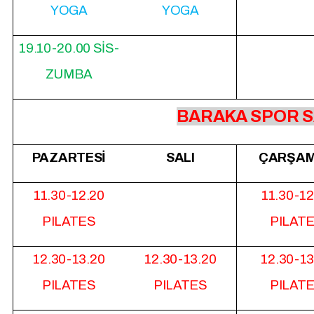
YOGA
YOGA
19.10-20.00 SİS-
ZUMBA
BARAKA SPOR S
PAZARTESİ
SALI
ÇARŞA
11.30-12.20
11.30-12
PILATES
PILAT
12.30-13.20
12.30-13.20
12.30-13
PILATES
PILATES
PILAT