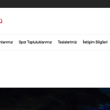
ü
mlarımız
Spor Topluluklarımız
Tesislerimiz
İletişim Bilgileri