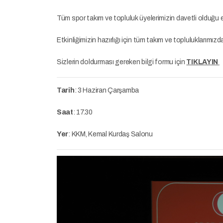
Tüm spor takım ve topluluk üyelerimizin davetli olduğu e
Etkinliğimizin hazırlığı için tüm takım ve topluluklarımız
Sizlerin doldurması gereken bilgi formu için
TIKLAYIN
Tarih
: 3 Haziran Çarşamba
Saat
: 17.30
Yer
: KKM, Kemal Kurdaş Salonu