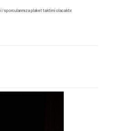
 / sporcularımıza plaket taktimi olacaktır.